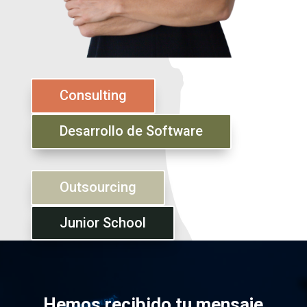
Consulting
Desarrollo de Software
Outsourcing
Junior School
Hemos recibido tu mensaje