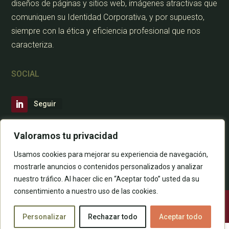
diseños de páginas y sitios web, imágenes atractivas que
comuniquen su Identidad Corporativa, y por supuesto,
siempre con la ética y eficiencia profesional que nos
caracteriza.
SOCIAL
Seguir
CONTÁCTANOS
Valoramos tu privacidad
Usamos cookies para mejorar su experiencia de navegación,
mostrarle anuncios o contenidos personalizados y analizar
nuestro tráfico. Al hacer clic en “Aceptar todo” usted da su
consentimiento a nuestro uso de las cookies.
Todos los derechos están reservados |
www.eligeunaweb.es
Personalizar
Rechazar todo
Aceptar todo