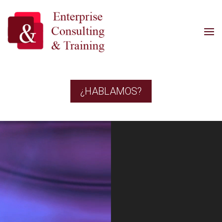
¿HABLAMOS?
Reproductor
de
vídeo