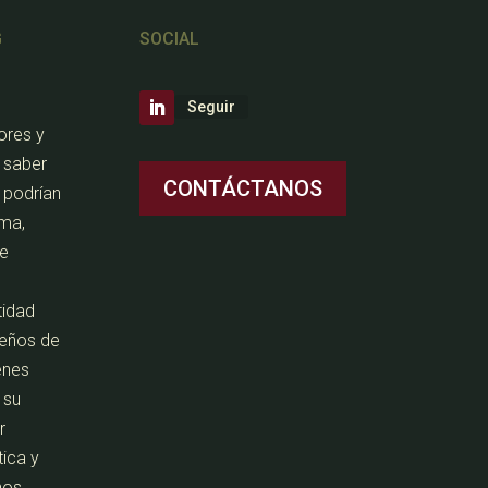
G
SOCIAL
Seguir
ores y
a saber
CONTÁCTANOS
 podrían
ema,
de
tidad
seños de
enes
 su
r
tica y
nos