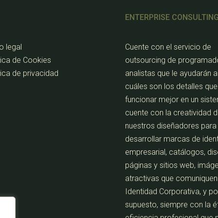
ENTERPRISE CONSULTIN
o legal
Cuente con el servicio de
tica de Cookies
outsourcing de programad
tica de privacidad
analistas que le ayudarán 
cuáles son los detalles que
funcionar mejor en un sist
cuente con la creatividad 
nuestros diseñadores para
desarrollar marcas de iden
empresarial, catálogos, di
páginas y sitios web, imág
atractivas que comuniquen
Identidad Corporativa, y po
supuesto, siempre con la é
eficiencia profesional que 