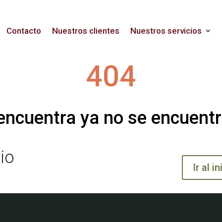
Contacto
Nuestros clientes
Nuestros servicios
404
 encuentra ya no se encuentr
io
Ir al in