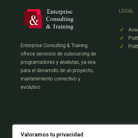
LEGAL
Avis
N
Polí
N
Enterprise Consulting & Training
Polí
N
ofrece servicios de outsourcing de
programadores y analistas, ya sea
para el desarrollo de un proyecto,
mantenimiento correctivo y
evolutivo.
Valoramos tu privacidad