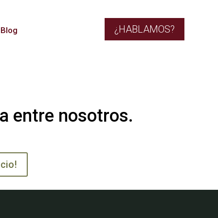
¿HABLAMOS?
Blog
a entre nosotros.
icio!