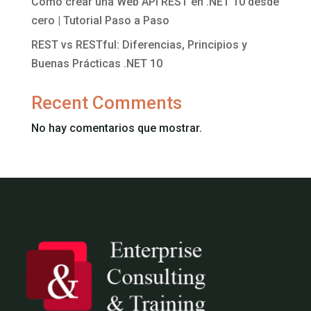
Cómo crear una Web API REST en .NET 10 desde
cero | Tutorial Paso a Paso
REST vs RESTful: Diferencias, Principios y
Buenas Prácticas .NET 10
Recent Comments
No hay comentarios que mostrar.