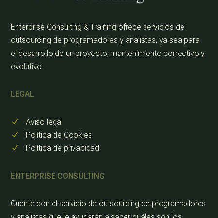
Enterprise Consulting & Training ofrece servicios de
outsourcing de programadores y analistas, ya sea para
el desarrollo de un proyecto, mantenimiento correctivo y
evolutivo.
LEGAL
Aviso legal
N
Política de Cookies
N
Política de privacidad
N
ENTERPRISE CONSULTING
Cuente con el servicio de outsourcing de programadores
y analistas que le ayudarán a saber cuáles son los