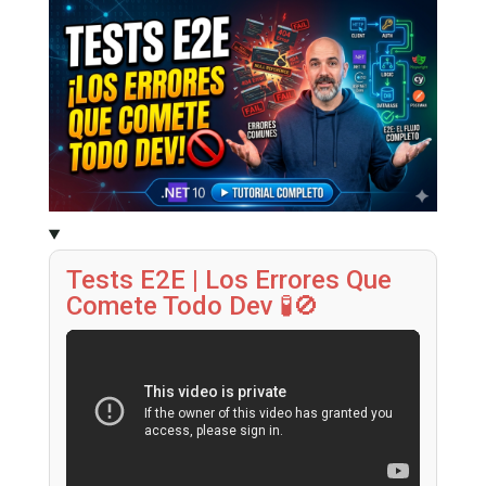
Tests E2E | Los Errores Que
Comete Todo Dev 🧪🚫