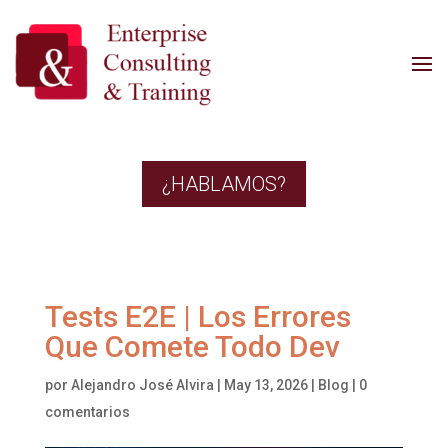
¿HABLAMOS?
Tests E2E | Los Errores
Que Comete Todo Dev
por
Alejandro José Alvira
|
May 13, 2026
|
Blog
|
0
comentarios