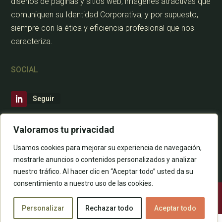
diseños de páginas y sitios web, imágenes atractivas que
comuniquen su Identidad Corporativa, y por supuesto,
siempre con la ética y eficiencia profesional que nos
caracteriza.
SOCIAL
Seguir
Valoramos tu privacidad
CONTÁCTANOS
Usamos cookies para mejorar su experiencia de navegación,
mostrarle anuncios o contenidos personalizados y analizar
nuestro tráfico. Al hacer clic en “Aceptar todo” usted da su
consentimiento a nuestro uso de las cookies.
Todos los derechos están reservados |
www.eligeunaweb.es
Personalizar
Rechazar todo
Aceptar todo