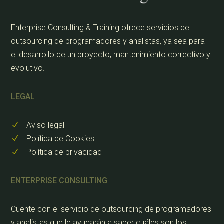
Enterprise Consulting & Training ofrece servicios de
outsourcing de programadores y analistas, ya sea para
el desarrollo de un proyecto, mantenimiento correctivo y
evolutivo.
LEGAL
Aviso legal
N
Política de Cookies
N
Política de privacidad
N
ENTERPRISE CONSULTING
Cuente con el servicio de outsourcing de programadores
y analistas que le ayudarán a saber cuáles son los