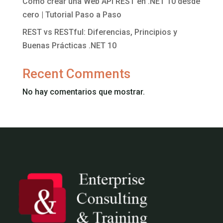
Cómo crear una Web API REST en .NET 10 desde
cero | Tutorial Paso a Paso
REST vs RESTful: Diferencias, Principios y
Buenas Prácticas .NET 10
Recent Comments
No hay comentarios que mostrar.