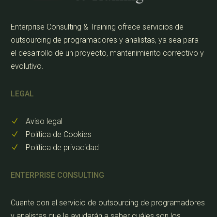
Enterprise Consulting & Training ofrece servicios de
outsourcing de programadores y analistas, ya sea para
el desarrollo de un proyecto, mantenimiento correctivo y
evolutivo.
LEGAL
Aviso legal
N
Política de Cookies
N
Política de privacidad
N
ENTERPRISE CONSULTING
Cuente con el servicio de outsourcing de programadores
y analistas que le ayudarán a saber cuáles son los