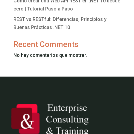
Cómo crear una Web API REST en .NET 10 desde
cero | Tutorial Paso a Paso
REST vs RESTful: Diferencias, Principios y
Buenas Prácticas .NET 10
Recent Comments
No hay comentarios que mostrar.