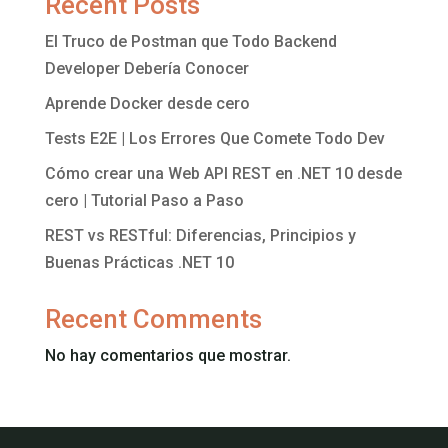
Recent Posts
El Truco de Postman que Todo Backend
Developer Debería Conocer
Aprende Docker desde cero
Tests E2E | Los Errores Que Comete Todo Dev
Cómo crear una Web API REST en .NET 10 desde
cero | Tutorial Paso a Paso
REST vs RESTful: Diferencias, Principios y
Buenas Prácticas .NET 10
Recent Comments
No hay comentarios que mostrar.