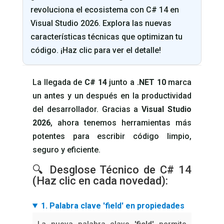
revoluciona el ecosistema con C# 14 en
Visual Studio 2026. Explora las nuevas
características técnicas que optimizan tu
código. ¡Haz clic para ver el detalle!
La llegada de
C# 14
junto a
.NET 10
marca
un antes y un después en la productividad
del desarrollador. Gracias a
Visual Studio
2026
, ahora tenemos herramientas más
potentes para escribir código limpio,
seguro y eficiente.
🔍 Desglose Técnico de C# 14
(Haz clic en cada novedad):
1. Palabra clave 'field' en propiedades
La nueva palabra clave
'field'
permite