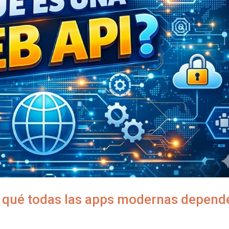
r qué todas las apps modernas depend