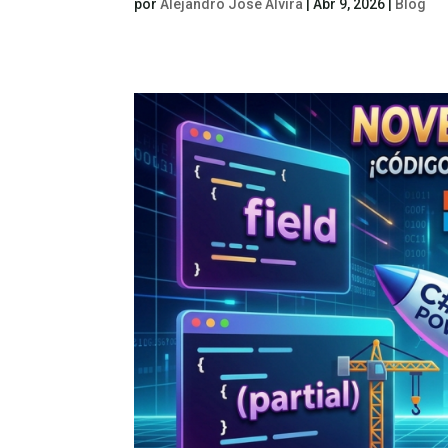
por
Alejandro José Alvira
|
Abr 9, 2026
|
Blog