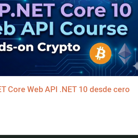
T Core Web API .NET 10 desde cero