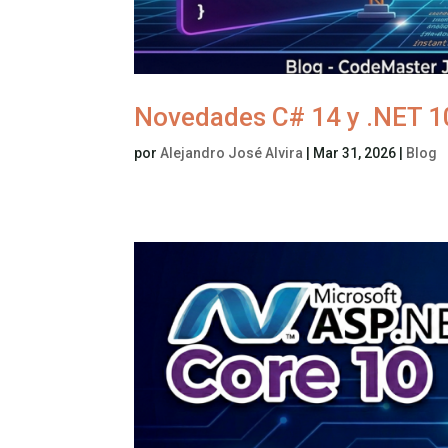
Novedades C# 14 y .NET 1
por
Alejandro José Alvira
|
Mar 31, 2026
|
Blog