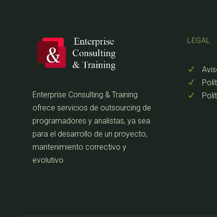
LEGAL
Avis
N
Polí
N
Enterprise Consulting & Training
Polí
N
ofrece servicios de outsourcing de
programadores y analistas, ya sea
para el desarrollo de un proyecto,
mantenimiento correctivo y
evolutivo.