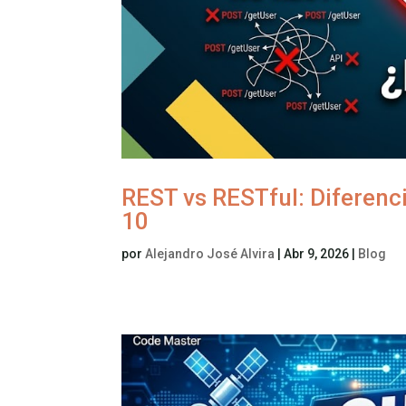
REST vs RESTful: Diferenci
10
por
Alejandro José Alvira
|
Abr 9, 2026
|
Blog