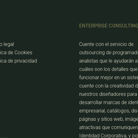
ENTERPRISE CONSULTIN
o legal
Cuente con el servicio de
tica de Cookies
outsourcing de programad
tica de privacidad
analistas que le ayudarán 
cuáles son los detalles que
funcionar mejor en un sist
cuente con la creatividad 
nuestros diseñadores para
desarrollar marcas de iden
empresarial, catálogos, di
páginas y sitios web, imág
atractivas que comuniquen
Identidad Corporativa, y po