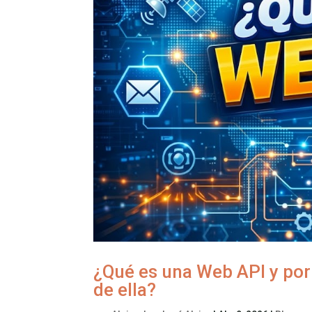
¿Qué es una Web API y po
de ella?