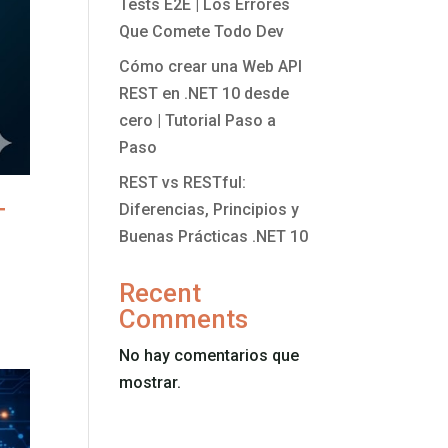
Tests E2E | Los Errores
Que Comete Todo Dev
Cómo crear una Web API
REST en .NET 10 desde
cero | Tutorial Paso a
Paso
REST vs RESTful:
Diferencias, Principios y
T
Buenas Prácticas .NET 10
Recent
Comments
No hay comentarios que
mostrar.